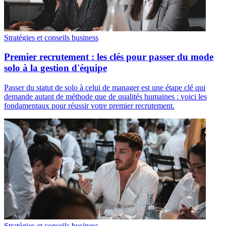
Stratégies et conseils business
Premier recrutement : les clés pour passer du mode
solo à la gestion d'équipe
Passer du statut de solo à celui de manager est une étape clé qui
demande autant de méthode que de qualités humaines : voici les
fondamentaux pour réussir votre premier recrutement.
Stratégies et conseils business