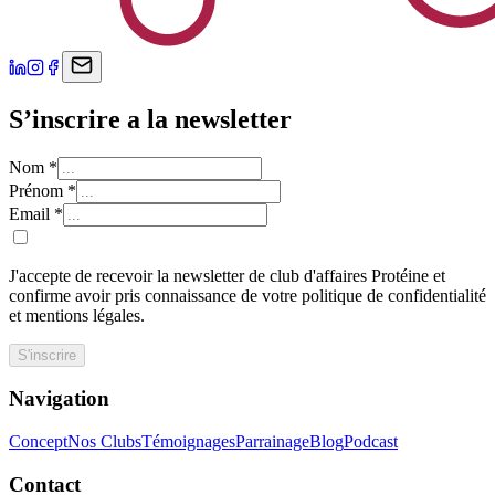
S’inscrire a la newsletter
Nom
*
Prénom
*
Email
*
J'accepte de recevoir la newsletter de club d'affaires Protéine et
confirme avoir pris connaissance de votre politique de confidentialité
et mentions légales.
S'inscrire
Navigation
Concept
Nos Clubs
Témoignages
Parrainage
Blog
Podcast
Contact