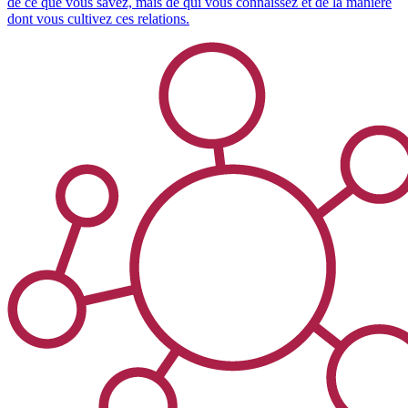
de ce que vous savez, mais de qui vous connaissez et de la manière
dont vous cultivez ces relations.