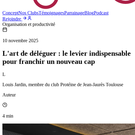
Concept
Nos Clubs
Témoignages
Parrainage
Blog
Podcast
Rejoindre
Organisation et productivité
10 novembre 2025
L'art de déléguer : le levier indispensable
pour franchir un nouveau cap
L
Louis Jardin, membre du club Protéine de Jean-Jaurès Toulouse
Auteur
4
min