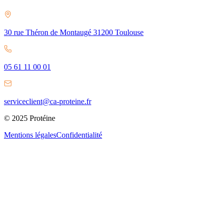
30 rue Théron de Montaugé 31200 Toulouse
05 61 11 00 01
serviceclient@ca-proteine.fr
© 2025 Protéine
Mentions légales
Confidentialité