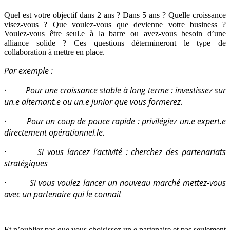
Quel est votre objectif dans 2 ans ? Dans 5 ans ? Quelle croissance
visez-vous ? Que voulez-vous que devienne votre business ?
Voulez-vous être seul.e à la barre ou avez-vous besoin d’une
alliance solide ? Ces questions détermineront le type de
collaboration à mettre en place.
Par exemple :
· Pour une croissance stable à long terme : investissez sur
un.e alternant.e ou un.e junior que vous formerez.
· Pour un coup de pouce rapide : privilégiez un.e expert.e
directement opérationnel.le.
· Si vous lancez l’activité : cherchez des partenariats
stratégiques
· Si vous voulez lancer un nouveau marché mettez-vous
avec un partenaire qui le connait
Et n’oublier pas que vous choisissez un.e partenaire et pas seulement