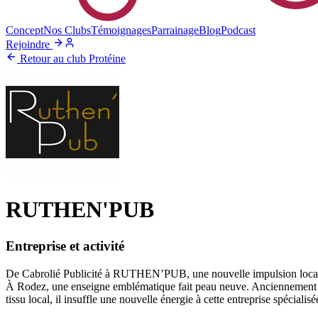
Concept
Nos Clubs
Témoignages
Parrainage
Blog
Podcast
Rejoindre
Retour au club Protéine
RUTHEN'PUB
Entreprise et activité
De Cabrolié Publicité à RUTHEN’PUB, une nouvelle impulsion loca
À Rodez, une enseigne emblématique fait peau neuve. Anciennement 
tissu local, il insuffle une nouvelle énergie à cette entreprise spéciali