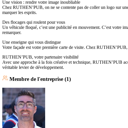
Une vision : rendre votre image inoubliable
Chez RUTHEN’PUB, on ne se contente pas de coller un logo sur une vit
marquer les esprits.
Des flocages qui roulent pour vous
Un véhicule floqué, c’est une publicité en mouvement. C’est votre ima
remarquer.
Une enseigne qui vous distingue
Votre façade est votre première carte de visite. Chez RUTHEN’PUB, no
RUTHEN’PUB, votre partenaire visibilité
Avec une approche à la fois créative et technique, RUTHEN’PUB accomp
véritable levier de développement.
Membre
de l'entreprise (
1
)