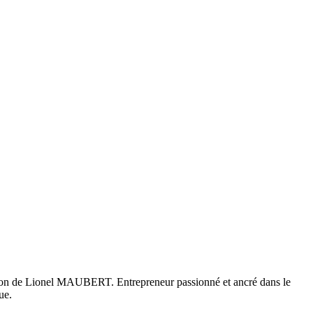
ion de Lionel MAUBERT. Entrepreneur passionné et ancré dans le
ue.