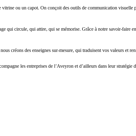
rine ou un capot. On conçoit des outils de communication visuelle perc
ge qui circule, qui attire, qui se mémorise. Grâce à notre savoir-faire 
us créons des enseignes sur-mesure, qui traduisent vos valeurs et renf
agne les entreprises de l’Aveyron et d’ailleurs dans leur stratégie d