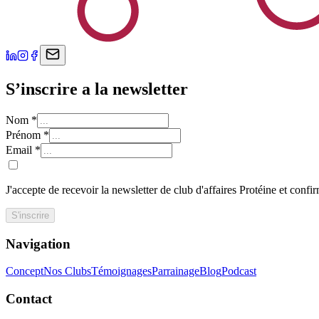
S’inscrire a la newsletter
Nom
*
Prénom
*
Email
*
J'accepte de recevoir la newsletter de club d'affaires Protéine et confi
S'inscrire
Navigation
Concept
Nos Clubs
Témoignages
Parrainage
Blog
Podcast
Contact