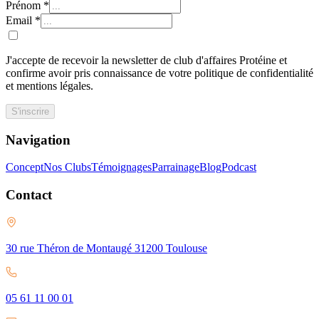
Prénom
*
Email
*
J'accepte de recevoir la newsletter de club d'affaires Protéine et
confirme avoir pris connaissance de votre politique de confidentialité
et mentions légales.
S'inscrire
Navigation
Concept
Nos Clubs
Témoignages
Parrainage
Blog
Podcast
Contact
30 rue Théron de Montaugé 31200 Toulouse
05 61 11 00 01