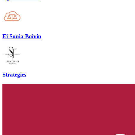
Ei Sonia Boivin
Strategies