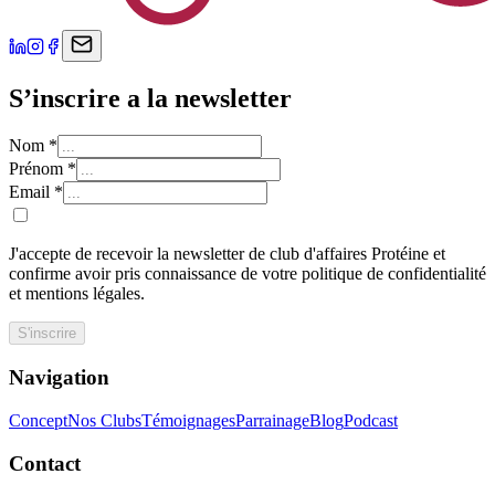
S’inscrire a la newsletter
Nom
*
Prénom
*
Email
*
J'accepte de recevoir la newsletter de club d'affaires Protéine et
confirme avoir pris connaissance de votre politique de confidentialité
et mentions légales.
S'inscrire
Navigation
Concept
Nos Clubs
Témoignages
Parrainage
Blog
Podcast
Contact