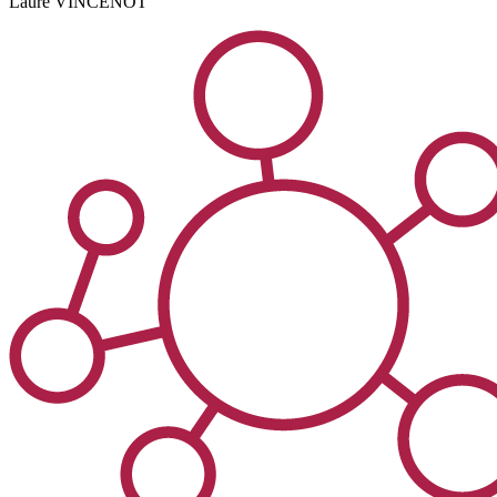
Laure
VINCENOT