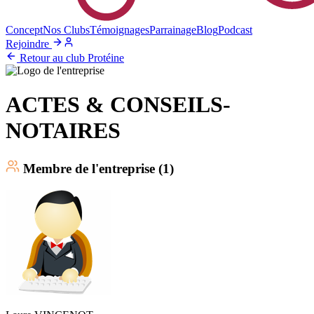
Concept
Nos Clubs
Témoignages
Parrainage
Blog
Podcast
Rejoindre
Retour au club Protéine
ACTES & CONSEILS-
NOTAIRES
Membre
de l'entreprise (
1
)