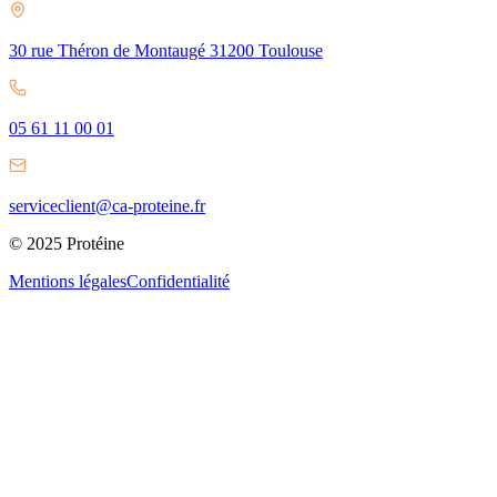
30 rue Théron de Montaugé 31200 Toulouse
05 61 11 00 01
serviceclient@ca-proteine.fr
© 2025 Protéine
Mentions légales
Confidentialité