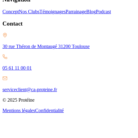
Concept
Nos Clubs
Témoignages
Parrainage
Blog
Podcast
Contact
30 rue Théron de Montaugé 31200 Toulouse
05 61 11 00 01
serviceclient@ca-proteine.fr
© 2025 Protéine
Mentions légales
Confidentialité