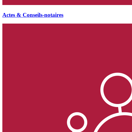
Actes & Conseils-notaires