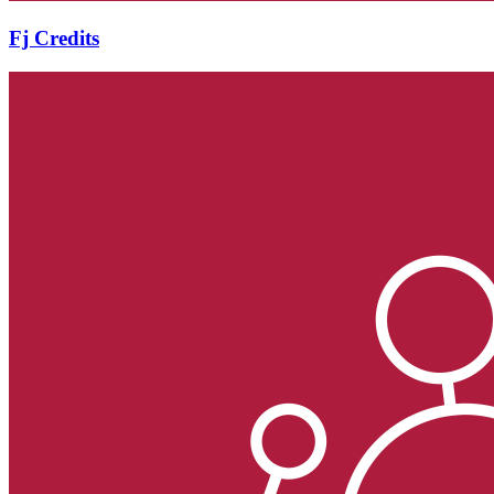
Fj Credits