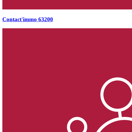
Contact'immo 63200