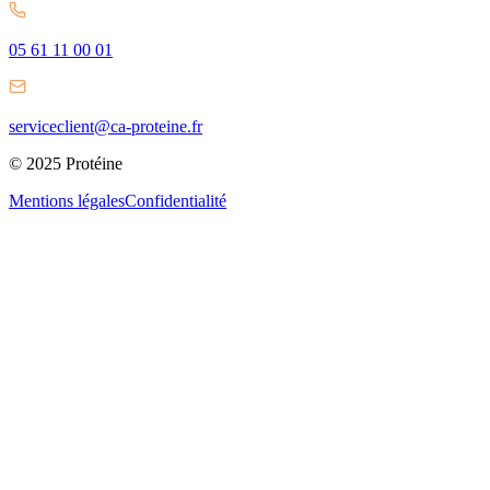
05 61 11 00 01
serviceclient@ca-proteine.fr
© 2025 Protéine
Mentions légales
Confidentialité