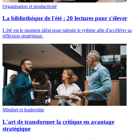
Organisation et productivité
La bibliothèque de l'été : 20 lectures pour s'élever
L'été est le moment idéal pour ralentir le rythme afin d'accélérer sa
réflexion stratégique.
Mindset et leadership
L'art de transformer la critique en avantage
stratégique