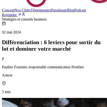
Concept
Nos Clubs
Témoignages
Parrainage
Blog
Podcast
Rejoindre
Stratégies et conseils business
02 mai 2024
Différenciation : 6 leviers pour sortir du
lot et dominer votre marché
P
Pauline Fournier, responsable communication Protéine
Auteur
3
min