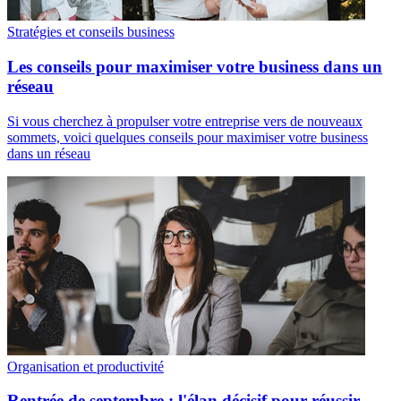
Stratégies et conseils business
Les conseils pour maximiser votre business dans un
réseau
Si vous cherchez à propulser votre entreprise vers de nouveaux
sommets, voici quelques conseils pour maximiser votre business
dans un réseau
Organisation et productivité
Rentrée de septembre : l'élan décisif pour réussir