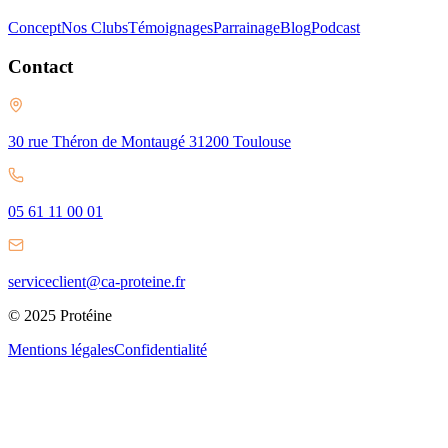
Concept
Nos Clubs
Témoignages
Parrainage
Blog
Podcast
Contact
30 rue Théron de Montaugé 31200 Toulouse
05 61 11 00 01
serviceclient@ca-proteine.fr
© 2025 Protéine
Mentions légales
Confidentialité