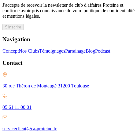
J'accepte de recevoir la newsletter de club d'affaires Protéine et
confirme avoir pris connaissance de votre politique de confidentialité
et mentions légales.
S'inscrire
Navigation
Concept
Nos Clubs
Témoignages
Parrainage
Blog
Podcast
Contact
30 rue Théron de Montaugé 31200 Toulouse
05 61 11 00 01
serviceclient@ca-proteine.fr