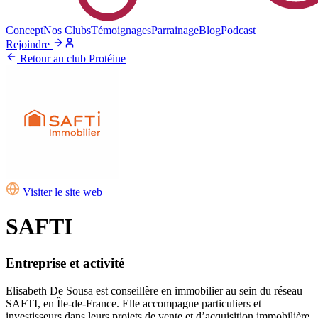
Concept
Nos Clubs
Témoignages
Parrainage
Blog
Podcast
Rejoindre
Retour au club Protéine
Visiter le site web
SAFTI
Entreprise et activité
Elisabeth De Sousa est conseillère en immobilier au sein du réseau
SAFTI, en Île-de-France. Elle accompagne particuliers et
investisseurs dans leurs projets de vente et d’acquisition immobilière,