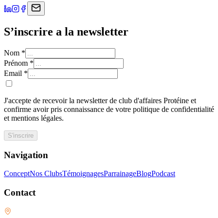
S’inscrire a la newsletter
Nom
*
Prénom
*
Email
*
J'accepte de recevoir la newsletter de club d'affaires Protéine et
confirme avoir pris connaissance de votre politique de confidentialité
et mentions légales.
S'inscrire
Navigation
Concept
Nos Clubs
Témoignages
Parrainage
Blog
Podcast
Contact