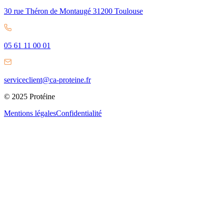
30 rue Théron de Montaugé 31200 Toulouse
05 61 11 00 01
serviceclient@ca-proteine.fr
© 2025 Protéine
Mentions légales
Confidentialité