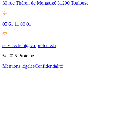
30 rue Théron de Montaugé 31200 Toulouse
05 61 11 00 01
serviceclient@ca-proteine.fr
© 2025 Protéine
Mentions légales
Confidentialité