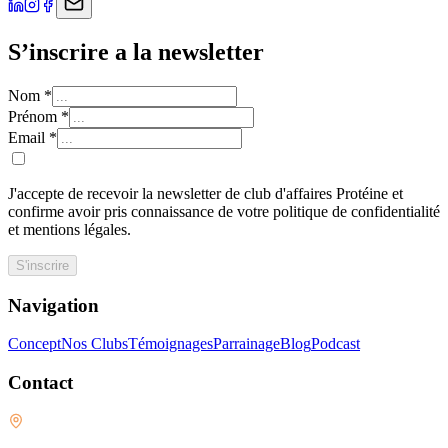
S’inscrire a la newsletter
Nom
*
Prénom
*
Email
*
J'accepte de recevoir la newsletter de club d'affaires Protéine et
confirme avoir pris connaissance de votre politique de confidentialité
et mentions légales.
S'inscrire
Navigation
Concept
Nos Clubs
Témoignages
Parrainage
Blog
Podcast
Contact