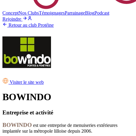
Concept
Nos Clubs
Témoignages
Parrainage
Blog
Podcast
Rejoindre
Retour au club Protéine
Visiter le site web
BOWINDO
Entreprise et activité
BOWINDO
est une entreprise de menuiseries extérieures
implantée sur la métropole lilloise depuis 2006.