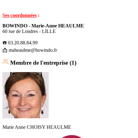
Ses coordonnées
:
BOWINDO - Marie-Anne HEAULME
60 rue de Londres - LILLE
☎️ 03.20.88.84.99
📩 maheaulme@bowindo.fr
Membre
de l'entreprise (
1
)
Marie Anne
CHOISY HEAULME