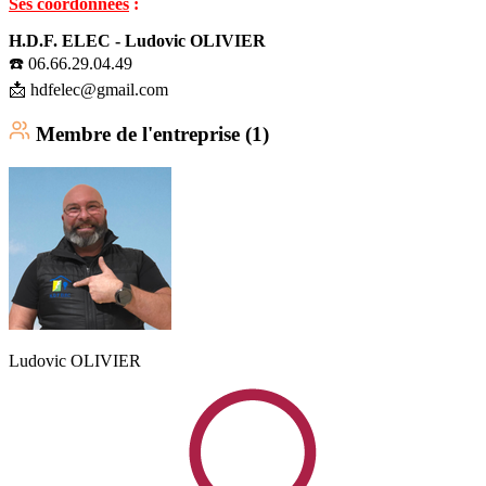
Ses coordonnées
:
H.D.F. ELEC - Ludovic OLIVIER
☎️ 06.66.29.04.49
📩 hdfelec@gmail.com
Membre
de l'entreprise (
1
)
Ludovic
OLIVIER