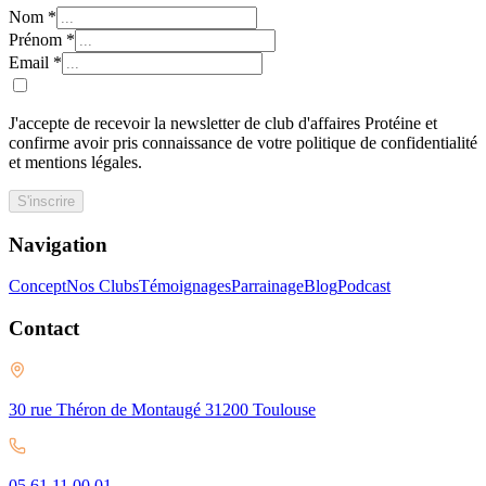
Nom
*
Prénom
*
Email
*
J'accepte de recevoir la newsletter de club d'affaires Protéine et
confirme avoir pris connaissance de votre politique de confidentialité
et mentions légales.
S'inscrire
Navigation
Concept
Nos Clubs
Témoignages
Parrainage
Blog
Podcast
Contact
30 rue Théron de Montaugé 31200 Toulouse
05 61 11 00 01