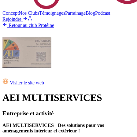
Concept
Nos Clubs
Témoignages
Parrainage
Blog
Podcast
Rejoindre
Retour au club Protéine
Visiter le site web
AEI MULTISERVICES
Entreprise et activité
AEI MULTISERVICES - Des solutions pour vos
aménagements intérieur et extérieur !