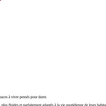
paces à vivre pensés pour durer.
plus fluides et parfaitement adaptés à la vie quotidienne de leurs habita