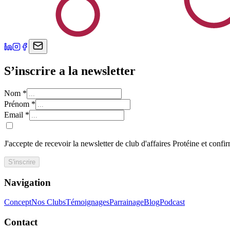
S’inscrire a la newsletter
Nom
*
Prénom
*
Email
*
J'accepte de recevoir la newsletter de club d'affaires Protéine et confi
S'inscrire
Navigation
Concept
Nos Clubs
Témoignages
Parrainage
Blog
Podcast
Contact