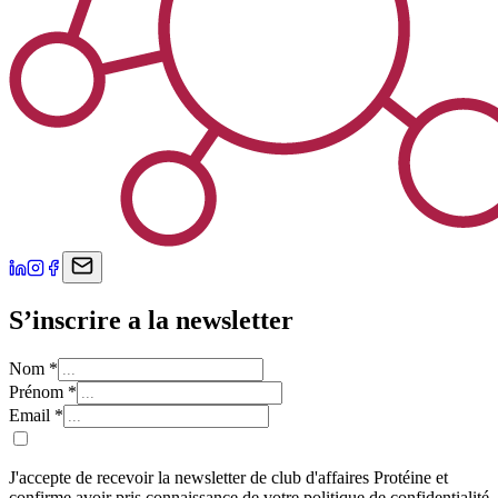
S’inscrire a la newsletter
Nom
*
Prénom
*
Email
*
J'accepte de recevoir la newsletter de club d'affaires Protéine et
confirme avoir pris connaissance de votre politique de confidentialité