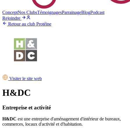
Concept
Nos Clubs
Témoignages
Parrainage
Blog
Podcast
Rejoindre
Retour au club Protéine
Visiter le site web
H&DC
Entreprise et activité
H&DC
est une entreprise d'aménagement d'intérieur de bureaux,
commerces, locaux d'activité et d'habitation.