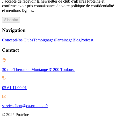
J'accepte de recevoir la newsletter de club d'affaires Protéine et
confirme avoir pris connaissance de votre politique de confidentialité
et mentions légales.
S'inscrire
Navigation
Concept
Nos Clubs
Témoignages
Parrainage
Blog
Podcast
Contact
30 rue Théron de Montaugé 31200 Toulouse
05 61 11 00 01
serviceclient@ca-proteine.fr
© 2025 Protéine