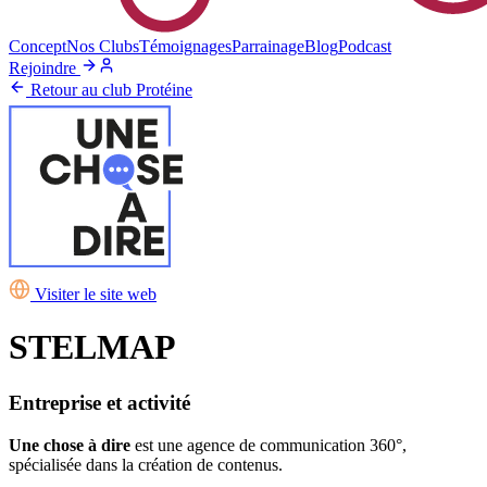
Concept
Nos Clubs
Témoignages
Parrainage
Blog
Podcast
Rejoindre
Retour au club Protéine
Visiter le site web
STELMAP
Entreprise et activité
Une chose à dire
est une agence de communication 360°,
spécialisée dans la création de contenus.