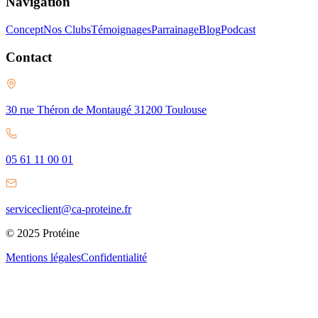
Navigation
Concept
Nos Clubs
Témoignages
Parrainage
Blog
Podcast
Contact
30 rue Théron de Montaugé 31200 Toulouse
05 61 11 00 01
serviceclient@ca-proteine.fr
© 2025 Protéine
Mentions légales
Confidentialité