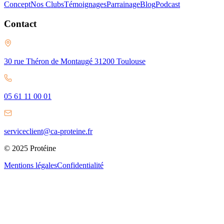
Concept
Nos Clubs
Témoignages
Parrainage
Blog
Podcast
Contact
30 rue Théron de Montaugé 31200 Toulouse
05 61 11 00 01
serviceclient@ca-proteine.fr
© 2025 Protéine
Mentions légales
Confidentialité