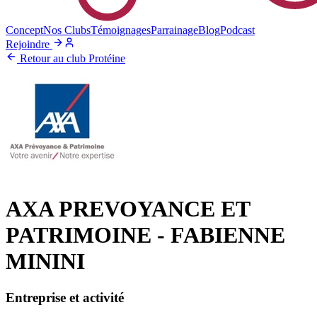
Concept
Nos Clubs
Témoignages
Parrainage
Blog
Podcast
Rejoindre
Retour au club Protéine
AXA PREVOYANCE ET
PATRIMOINE - FABIENNE
MININI
Entreprise et activité