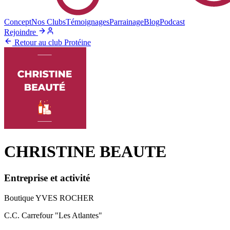
Concept
Nos Clubs
Témoignages
Parrainage
Blog
Podcast
Rejoindre
Retour au club Protéine
CHRISTINE BEAUTE
Entreprise et activité
Boutique YVES ROCHER
C.C. Carrefour "Les Atlantes"