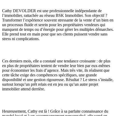
Cathy DEVOLDER est une professionnelle indépendante de
l’immobilier, rattachée au réseau BSK Immobilier. Son objectif ?
Transformer l’expérience souvent stressante de la vente d’un bien en
un processus fluide et serein pour les propriétaires vendeurs qui
manquent de temps ou d’énergie pour gérer les multiples démarches.
Elle prend tout en main pour que ses clients puissent vendre sans
stress ni complications.
Ces derniers mois, elle a constaté une tendance croissante : de plus
en plus de propriétaires tentent de vendre leur bien par eux-mêmes
pour économiser les frais d’agence. Mais très vite, ils réalisent que
cette tâche exige des compétences spécifiques, une grande
disponibilité et une gestion rigoureuse. Résultat ? Le stress s’installe,
surtout lorsqu’un prêt relais est en jeu ou qu’un autre projet
immobilier attend derrière.
Heureusement, Cathy est là ! Grâce à sa parfaite connaissance du
marché local et à un accompagnement personnalisé, elle vend en