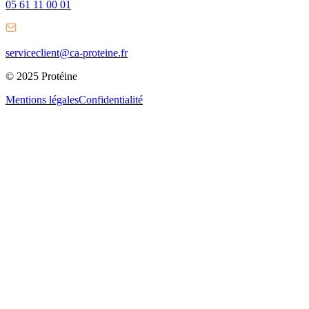
05 61 11 00 01
serviceclient@ca-proteine.fr
© 2025 Protéine
Mentions légales
Confidentialité