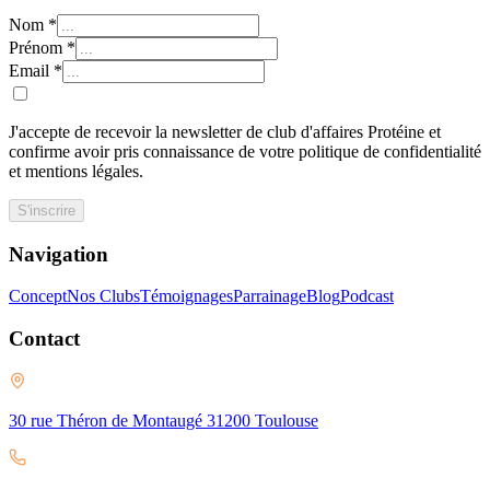
Nom
*
Prénom
*
Email
*
J'accepte de recevoir la newsletter de club d'affaires Protéine et
confirme avoir pris connaissance de votre politique de confidentialité
et mentions légales.
S'inscrire
Navigation
Concept
Nos Clubs
Témoignages
Parrainage
Blog
Podcast
Contact
30 rue Théron de Montaugé 31200 Toulouse