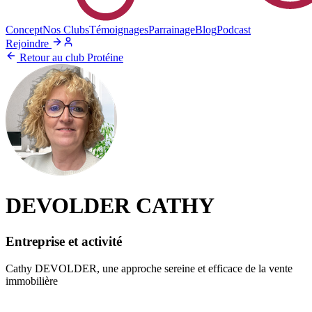
Concept
Nos Clubs
Témoignages
Parrainage
Blog
Podcast
Rejoindre
Retour au club Protéine
DEVOLDER CATHY
Entreprise et activité
Cathy DEVOLDER, une approche sereine et efficace de la vente
immobilière