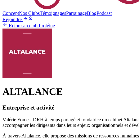
Concept
Nos Clubs
Témoignages
Parrainage
Blog
Podcast
Rejoindre
Retour au club Protéine
ALTALANCE
Entreprise et activité
Valérie Yon est DRH à temps partagé et fondatrice du cabinet Altalanc
accompagner les dirigeants dans leurs enjeux organisationnels et déve
À travers Altalance, elle propose des missions de ressources humaine