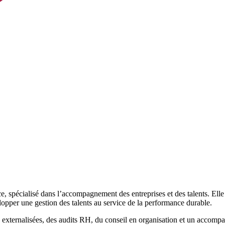
e, spécialisé dans l’accompagnement des entreprises et des talents. Ell
lopper une gestion des talents au service de la performance durable.
s externalisées, des audits RH, du conseil en organisation et un accom