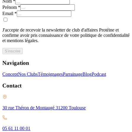
Nom
*
Prénom
*
Email
*
J'accepte de recevoir la newsletter de club d'affaires Protéine et
confirme avoir pris connaissance de votre politique de confidentialité
et mentions légales.
S'inscrire
Navigation
Concept
Nos Clubs
Témoignages
Parrainage
Blog
Podcast
Contact
30 rue Théron de Montaugé 31200 Toulouse
05 61 11 00 01