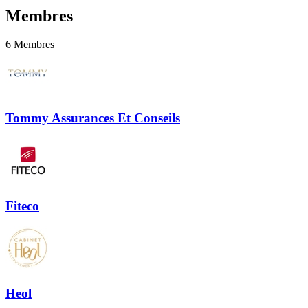
Membres
6
Membres
Tommy Assurances Et Conseils
Fiteco
Heol