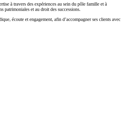
tise à travers des expériences au sein du pôle famille et à
s patrimoniales et au droit des successions.
idique, écoute et engagement, afin d’accompagner ses clients avec