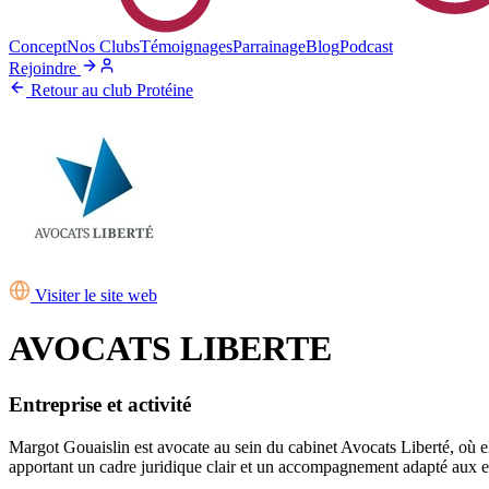
Concept
Nos Clubs
Témoignages
Parrainage
Blog
Podcast
Rejoindre
Retour au club Protéine
Visiter le site web
AVOCATS LIBERTE
Entreprise et activité
Margot Gouaislin est avocate au sein du cabinet Avocats Liberté, où ell
apportant un cadre juridique clair et un accompagnement adapté aux e