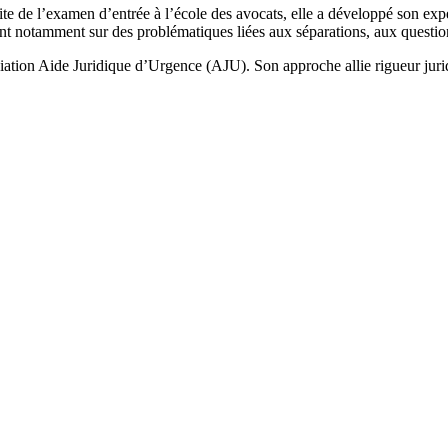
e de l’examen d’entrée à l’école des avocats, elle a développé son exper
ent notamment sur des problématiques liées aux séparations, aux question
ociation Aide Juridique d’Urgence (AJU). Son approche allie rigueur jur