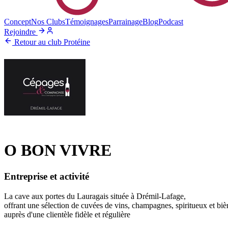
Concept
Nos Clubs
Témoignages
Parrainage
Blog
Podcast
Rejoindre
Retour au club Protéine
O BON VIVRE
Entreprise et activité
La cave aux portes du Lauragais située à Drémil-Lafage,
offrant une sélection de cuvées de vins, champagnes, spiritueux et bièr
auprès d'une clientèle fidèle et régulière