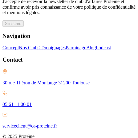
J'accepte de recevoir la newsletter de club d'affaires Protéine et
confirme avoir pris connaissance de votre politique de confidentialité
et mentions légales.
S'inscrire
Navigation
Concept
Nos Clubs
Témoignages
Parrainage
Blog
Podcast
Contact
30 rue Théron de Montaugé 31200 Toulouse
05 61 11 00 01
serviceclient@ca-proteine.fr
© 2025 Protéine