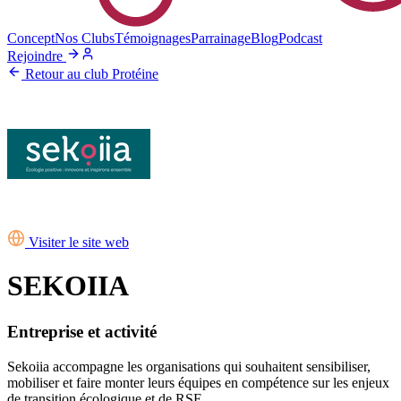
Concept
Nos Clubs
Témoignages
Parrainage
Blog
Podcast
Rejoindre
Retour au club Protéine
Visiter le site web
SEKOIIA
Entreprise et activité
Sekoiia accompagne les organisations qui souhaitent sensibiliser,
mobiliser et faire monter leurs équipes en compétence sur les enjeux
de transition écologique et de RSE.