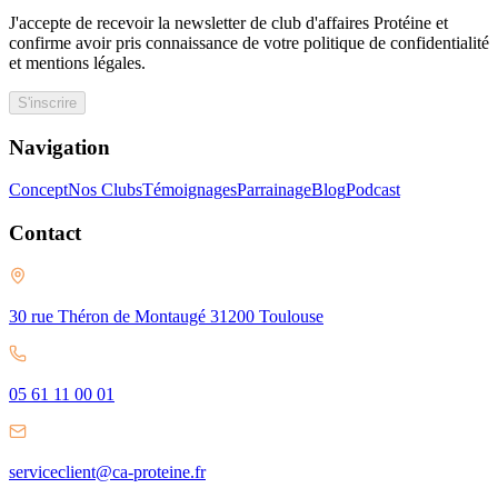
J'accepte de recevoir la newsletter de club d'affaires Protéine et
confirme avoir pris connaissance de votre politique de confidentialité
et mentions légales.
S'inscrire
Navigation
Concept
Nos Clubs
Témoignages
Parrainage
Blog
Podcast
Contact
30 rue Théron de Montaugé 31200 Toulouse
05 61 11 00 01
serviceclient@ca-proteine.fr