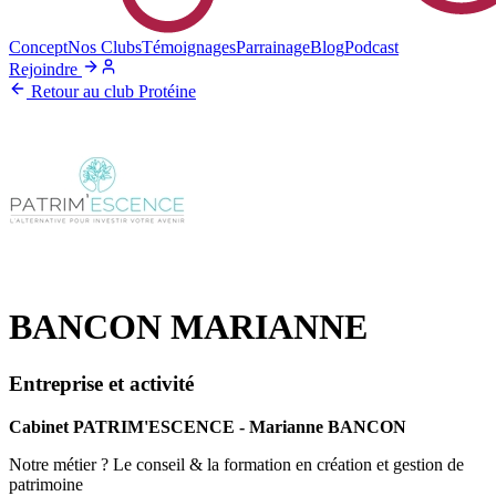
Concept
Nos Clubs
Témoignages
Parrainage
Blog
Podcast
Rejoindre
Retour au club Protéine
BANCON MARIANNE
Entreprise et activité
Cabinet PATRIM'ESCENCE - Marianne BANCON
Notre métier ? Le conseil & la formation en création et gestion de
patrimoine