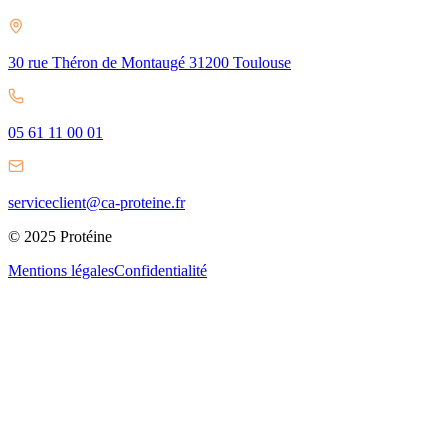
30 rue Théron de Montaugé 31200 Toulouse
05 61 11 00 01
serviceclient@ca-proteine.fr
© 2025 Protéine
Mentions légales
Confidentialité