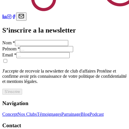
S’inscrire a la newsletter
Nom
*
Prénom
*
Email
*
J'accepte de recevoir la newsletter de club d'affaires Protéine et
confirme avoir pris connaissance de votre politique de confidentialité
et mentions légales.
S'inscrire
Navigation
Concept
Nos Clubs
Témoignages
Parrainage
Blog
Podcast
Contact