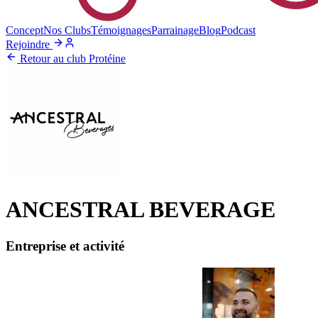
Concept
Nos Clubs
Témoignages
Parrainage
Blog
Podcast
Rejoindre
Retour au club Protéine
ANCESTRAL BEVERAGE
Entreprise et activité