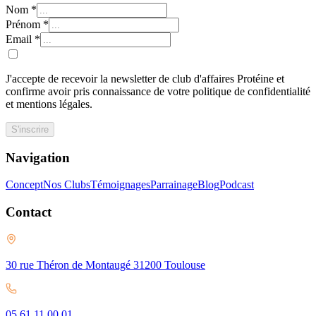
Nom
*
Prénom
*
Email
*
J'accepte de recevoir la newsletter de club d'affaires Protéine et
confirme avoir pris connaissance de votre politique de confidentialité
et mentions légales.
S'inscrire
Navigation
Concept
Nos Clubs
Témoignages
Parrainage
Blog
Podcast
Contact
30 rue Théron de Montaugé 31200 Toulouse
05 61 11 00 01