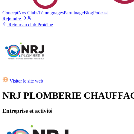
Concept
Nos Clubs
Témoignages
Parrainage
Blog
Podcast
Rejoindre
Retour au club Protéine
Visiter le site web
NRJ PLOMBERIE CHAUFFA
Entreprise et activité