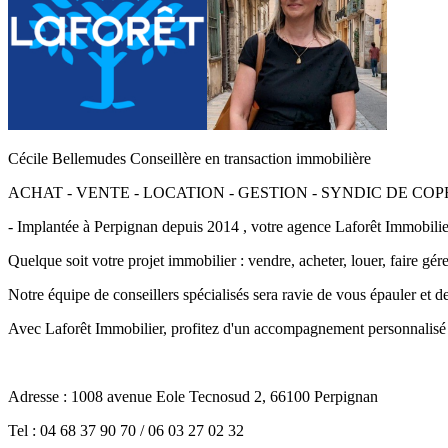
Cécile Bellemudes Conseillère en transaction immobilière
ACHAT - VENTE - LOCATION - GESTION - SYNDIC DE CO
- Implantée à Perpignan depuis 2014 , votre agence Laforêt Immobili
Quelque soit votre projet immobilier : vendre, acheter, louer, faire gé
Notre équipe de conseillers spécialisés sera ravie de vous épauler et 
Avec Laforêt Immobilier, profitez d'un accompagnement personnalisé et
Adresse : 1008 avenue Eole Tecnosud 2, 66100 Perpignan
Tel : 04 68 37 90 70 / 06 03 27 02 32