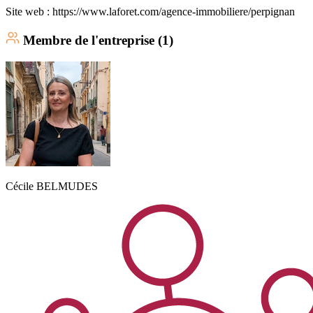
Site web : https://www.laforet.com/agence-immobiliere/perpignan
Membre
de l'entreprise (
1
)
Cécile
BELMUDES