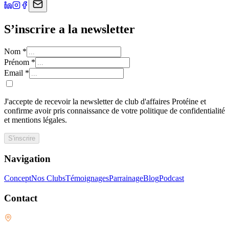
S’inscrire a la newsletter
Nom
*
Prénom
*
Email
*
J'accepte de recevoir la newsletter de club d'affaires Protéine et
confirme avoir pris connaissance de votre politique de confidentialité
et mentions légales.
S'inscrire
Navigation
Concept
Nos Clubs
Témoignages
Parrainage
Blog
Podcast
Contact