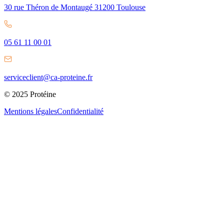
30 rue Théron de Montaugé 31200 Toulouse
05 61 11 00 01
serviceclient@ca-proteine.fr
© 2025 Protéine
Mentions légales
Confidentialité