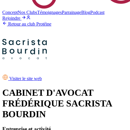
Concept
Nos Clubs
Témoignages
Parrainage
Blog
Podcast
Rejoindre
Retour au club Protéine
Visiter le site web
CABINET D'AVOCAT
FRÉDÉRIQUE SACRISTA
BOURDIN
Entreprise et activité