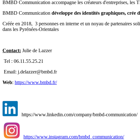
BMBD Communication accompagne les créateurs d'entreprises, les TP
BMBD Communication
développe des identités graphiques, crée d
Créée en 2018, 3 personnes en interne et un noyau de partenaires solide
dans les Pyrénées-Orientales
Contact:
Julie de Lazzer
Tel : 06.11.55.25.21
Email: j.delazzer@bmbd.fr
Web
:
https://www.bmbd.fr/
https://www.linkedin.com/company/bmbd-communication/
https://www.instagram.com/bmbd_communication/