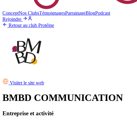
Concept
Nos Clubs
Témoignages
Parrainage
Blog
Podcast
Rejoindre
Retour au club Protéine
Visiter le site web
BMBD COMMUNICATION
Entreprise et activité