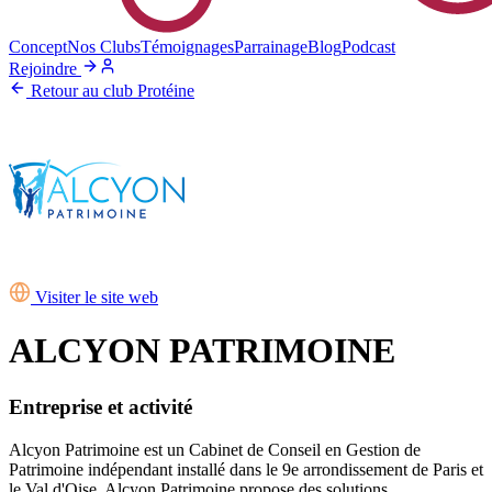
Concept
Nos Clubs
Témoignages
Parrainage
Blog
Podcast
Rejoindre
Retour au club Protéine
Visiter le site web
ALCYON PATRIMOINE
Entreprise et activité
Alcyon Patrimoine est un Cabinet de Conseil en Gestion de
Patrimoine indépendant installé dans le 9e arrondissement de Paris et
le Val d'Oise. Alcyon Patrimoine propose des solutions