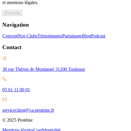
et mentions légales.
S'inscrire
Navigation
Concept
Nos Clubs
Témoignages
Parrainage
Blog
Podcast
Contact
30 rue Théron de Montaugé 31200 Toulouse
05 61 11 00 01
serviceclient@ca-proteine.fr
© 2025 Protéine
Mentions légales
Confidentialité