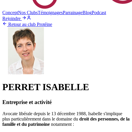
Concept
Nos Clubs
Témoignages
Parrainage
Blog
Podcast
Rejoindre
Retour au club Protéine
PERRET ISABELLE
Entreprise et activité
Avocate libérale depuis le 13 décembre 1988, Isabelle s'implique
plus particulièrement dans le domaine du
droit des personnes, de la
famille et du patrimoine
notamment :