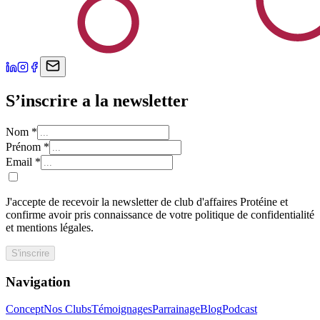
S’inscrire a la newsletter
Nom
*
Prénom
*
Email
*
J'accepte de recevoir la newsletter de club d'affaires Protéine et
confirme avoir pris connaissance de votre politique de confidentialité
et mentions légales.
S'inscrire
Navigation
Concept
Nos Clubs
Témoignages
Parrainage
Blog
Podcast