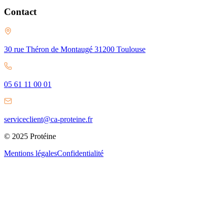
Contact
30 rue Théron de Montaugé 31200 Toulouse
05 61 11 00 01
serviceclient@ca-proteine.fr
© 2025 Protéine
Mentions légales
Confidentialité