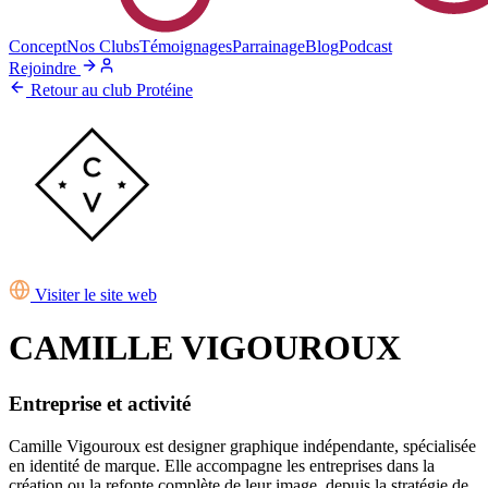
Concept
Nos Clubs
Témoignages
Parrainage
Blog
Podcast
Rejoindre
Retour au club Protéine
Visiter le site web
CAMILLE VIGOUROUX
Entreprise et activité
Camille Vigouroux est designer graphique indépendante, spécialisée
en identité de marque. Elle accompagne les entreprises dans la
création ou la refonte complète de leur image, depuis la stratégie de