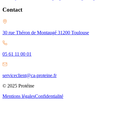
Contact
30 rue Théron de Montaugé 31200 Toulouse
05 61 11 00 01
serviceclient@ca-proteine.fr
© 2025 Protéine
Mentions légales
Confidentialité