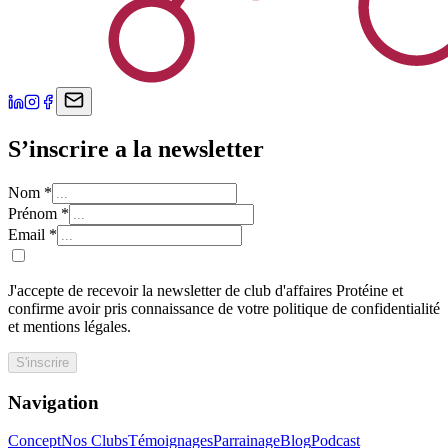
S’inscrire a la newsletter
Nom
*
Prénom
*
Email
*
J'accepte de recevoir la newsletter de club d'affaires Protéine et
confirme avoir pris connaissance de votre politique de confidentialité
et mentions légales.
S'inscrire
Navigation
Concept
Nos Clubs
Témoignages
Parrainage
Blog
Podcast