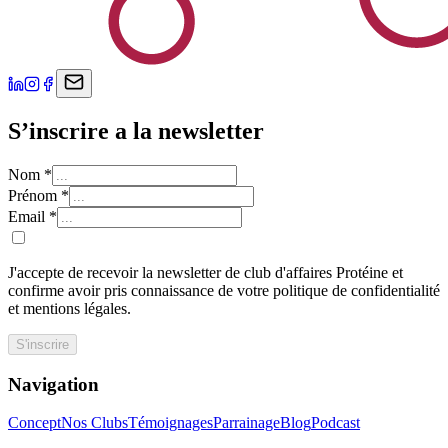
S’inscrire a la newsletter
Nom
*
Prénom
*
Email
*
J'accepte de recevoir la newsletter de club d'affaires Protéine et
confirme avoir pris connaissance de votre politique de confidentialité
et mentions légales.
S'inscrire
Navigation
Concept
Nos Clubs
Témoignages
Parrainage
Blog
Podcast