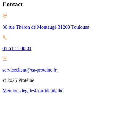
Contact
30 rue Théron de Montaugé 31200 Toulouse
05 61 11 00 01
serviceclient@ca-proteine.fr
© 2025 Protéine
Mentions légales
Confidentialité