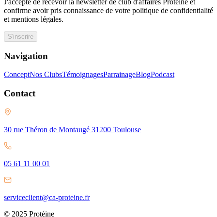
J'accepte de recevoir la newsletter de club d'affaires Protéine et
confirme avoir pris connaissance de votre politique de confidentialité
et mentions légales.
S'inscrire
Navigation
Concept
Nos Clubs
Témoignages
Parrainage
Blog
Podcast
Contact
30 rue Théron de Montaugé 31200 Toulouse
05 61 11 00 01
serviceclient@ca-proteine.fr
© 2025 Protéine