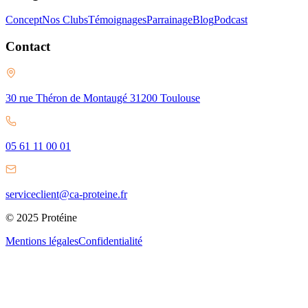
Concept
Nos Clubs
Témoignages
Parrainage
Blog
Podcast
Contact
30 rue Théron de Montaugé 31200 Toulouse
05 61 11 00 01
serviceclient@ca-proteine.fr
© 2025 Protéine
Mentions légales
Confidentialité