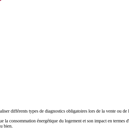
éaliser différents types de diagnostics obligatoires lors de la vente ou de
lue la consommation énergétique du logement et son impact en termes d'é
du bien.