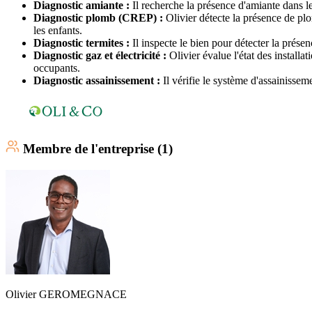
Diagnostic amiante :
Il recherche la présence d'amiante dans les
Diagnostic plomb (CREP) :
Olivier détecte la présence de pl
les enfants.
Diagnostic termites :
Il inspecte le bien pour détecter la prés
Diagnostic gaz et électricité :
Olivier évalue l'état des installa
occupants.
Diagnostic assainissement :
Il vérifie le système d'assainissem
Membre
de l'entreprise (
1
)
Olivier
GEROMEGNACE