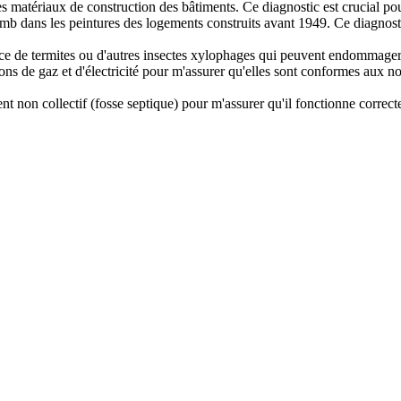
 matériaux de construction des bâtiments. Ce diagnostic est crucial pour 
omb dans les peintures des logements construits avant 1949. Ce diagnost
ence de termites ou d'autres insectes xylophages qui peuvent endommager 
tions de gaz et d'électricité pour m'assurer qu'elles sont conformes aux n
ent non collectif (fosse septique) pour m'assurer qu'il fonctionne correc