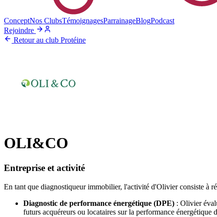
Concept
Nos Clubs
Témoignages
Parrainage
Blog
Podcast
Rejoindre
Retour au club Protéine
OLI&CO
Entreprise et activité
En tant que diagnostiqueur immobilier, l'activité d'Olivier consiste à r
Diagnostic de performance énergétique (DPE)
: Olivier éva
futurs acquéreurs ou locataires sur la performance énergétique 