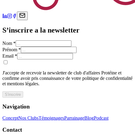
S’inscrire a la newsletter
Nom
*
Prénom
*
Email
*
J'accepte de recevoir la newsletter de club d'affaires Protéine et
confirme avoir pris connaissance de votre politique de confidentialité
et mentions légales.
S'inscrire
Navigation
Concept
Nos Clubs
Témoignages
Parrainage
Blog
Podcast
Contact