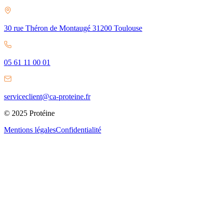
30 rue Théron de Montaugé 31200 Toulouse
05 61 11 00 01
serviceclient@ca-proteine.fr
© 2025 Protéine
Mentions légales
Confidentialité