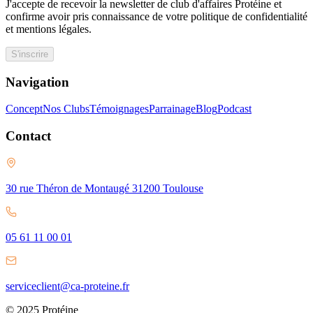
J'accepte de recevoir la newsletter de club d'affaires Protéine et
confirme avoir pris connaissance de votre politique de confidentialité
et mentions légales.
S'inscrire
Navigation
Concept
Nos Clubs
Témoignages
Parrainage
Blog
Podcast
Contact
30 rue Théron de Montaugé 31200 Toulouse
05 61 11 00 01
serviceclient@ca-proteine.fr
© 2025 Protéine