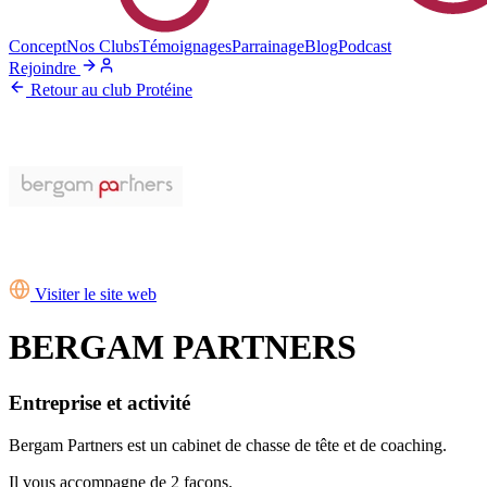
Concept
Nos Clubs
Témoignages
Parrainage
Blog
Podcast
Rejoindre
Retour au club Protéine
Visiter le site web
BERGAM PARTNERS
Entreprise et activité
Bergam Partners est un cabinet de chasse de tête et de coaching.
Il vous accompagne de 2 façons.