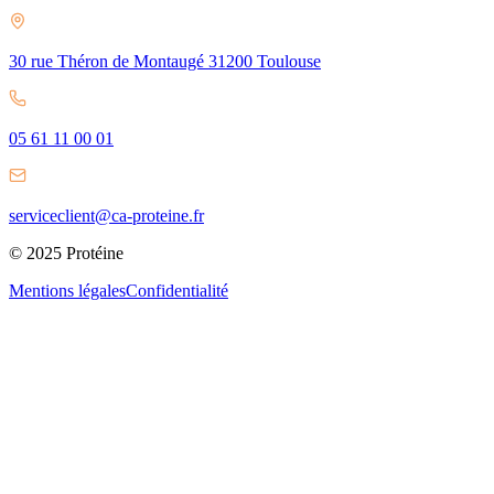
30 rue Théron de Montaugé 31200 Toulouse
05 61 11 00 01
serviceclient@ca-proteine.fr
© 2025 Protéine
Mentions légales
Confidentialité