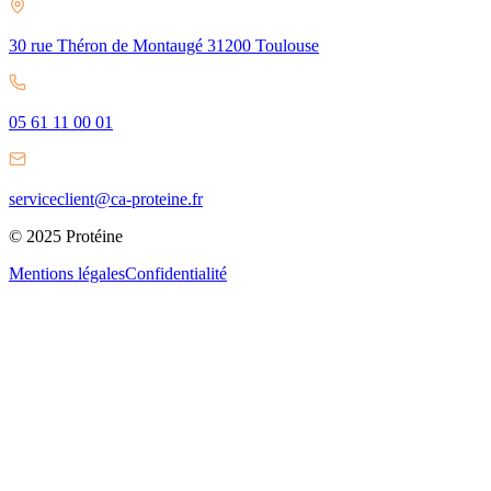
30 rue Théron de Montaugé 31200 Toulouse
05 61 11 00 01
serviceclient@ca-proteine.fr
© 2025 Protéine
Mentions légales
Confidentialité