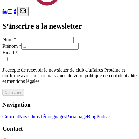
S’inscrire a la newsletter
Nom
*
Prénom
*
Email
*
J'accepte de recevoir la newsletter de club d'affaires Protéine et
confirme avoir pris connaissance de votre politique de confidentialité
et mentions légales.
S'inscrire
Navigation
Concept
Nos Clubs
Témoignages
Parrainage
Blog
Podcast
Contact