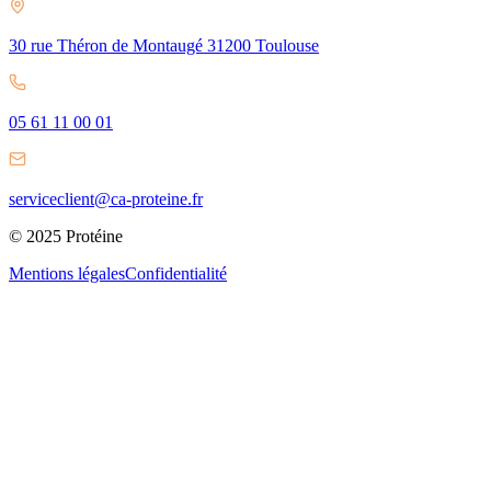
30 rue Théron de Montaugé 31200 Toulouse
05 61 11 00 01
serviceclient@ca-proteine.fr
© 2025 Protéine
Mentions légales
Confidentialité