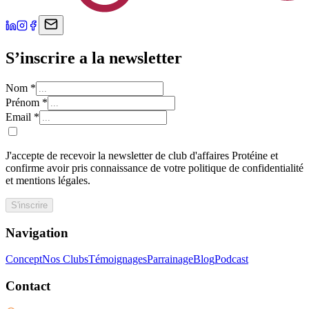
S’inscrire a la newsletter
Nom
*
Prénom
*
Email
*
J'accepte de recevoir la newsletter de club d'affaires Protéine et
confirme avoir pris connaissance de votre politique de confidentialité
et mentions légales.
S'inscrire
Navigation
Concept
Nos Clubs
Témoignages
Parrainage
Blog
Podcast
Contact