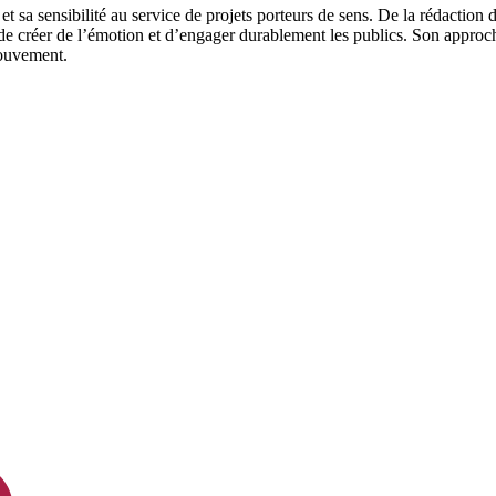
é et sa sensibilité au service de projets porteurs de sens. De la rédactio
, de créer de l’émotion et d’engager durablement les publics. Son approch
mouvement.