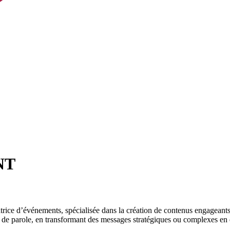
NT
matrice d’événements, spécialisée dans la création de contenus engagean
es de parole, en transformant des messages stratégiques ou complexes en