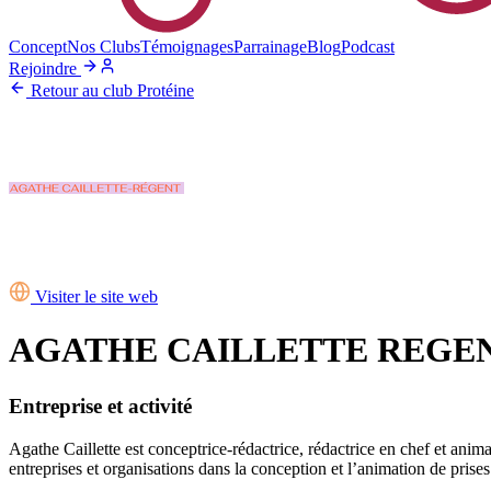
Concept
Nos Clubs
Témoignages
Parrainage
Blog
Podcast
Rejoindre
Retour au club Protéine
Visiter le site web
AGATHE CAILLETTE REGE
Entreprise et activité
Agathe Caillette est conceptrice-rédactrice, rédactrice en chef et ani
entreprises et organisations dans la conception et l’animation de pris