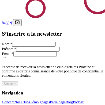
S’inscrire a la newsletter
Nom
*
Prénom
*
Email
*
J'accepte de recevoir la newsletter de club d'affaires Protéine et
confirme avoir pris connaissance de votre politique de confidentialité
et mentions légales.
S'inscrire
Navigation
Concept
Nos Clubs
Témoignages
Parrainage
Blog
Podcast