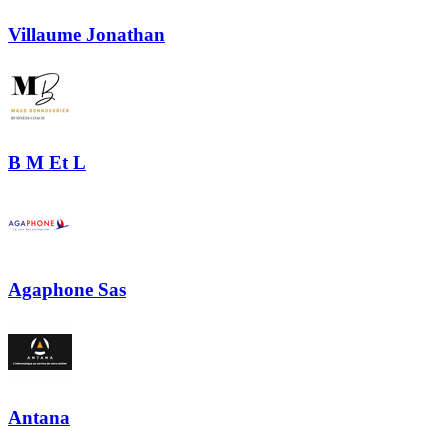
Villaume Jonathan
B M Et L
Agaphone Sas
Antana