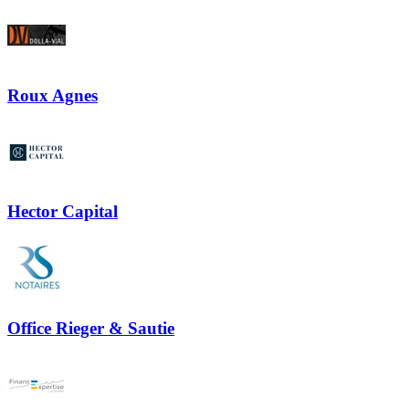
Roux Agnes
Hector Capital
Office Rieger & Sautie