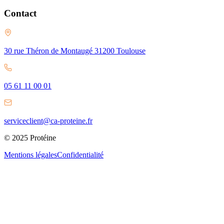
Contact
30 rue Théron de Montaugé 31200 Toulouse
05 61 11 00 01
serviceclient@ca-proteine.fr
© 2025 Protéine
Mentions légales
Confidentialité