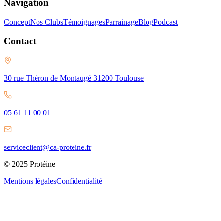
Navigation
Concept
Nos Clubs
Témoignages
Parrainage
Blog
Podcast
Contact
30 rue Théron de Montaugé 31200 Toulouse
05 61 11 00 01
serviceclient@ca-proteine.fr
© 2025 Protéine
Mentions légales
Confidentialité