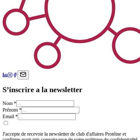
S’inscrire a la newsletter
Nom
*
Prénom
*
Email
*
J'accepte de recevoir la newsletter de club d'affaires Protéine et
confirme avoir pris connaissance de votre politique de confidentialité