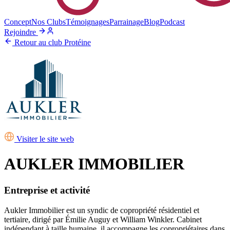
Concept
Nos Clubs
Témoignages
Parrainage
Blog
Podcast
Rejoindre
Retour au club Protéine
Visiter le site web
AUKLER IMMOBILIER
Entreprise et activité
Aukler Immobilier est un syndic de copropriété résidentiel et
tertiaire, dirigé par Émilie Auguy et William Winkler. Cabinet
indépendant à taille humaine, il accompagne les copropriétaires dans