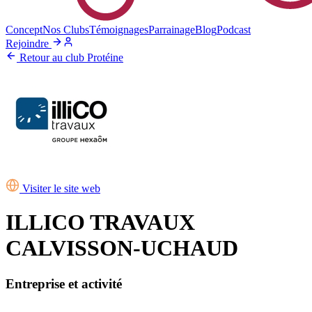
Concept
Nos Clubs
Témoignages
Parrainage
Blog
Podcast
Rejoindre
Retour au club Protéine
Visiter le site web
ILLICO TRAVAUX
CALVISSON-UCHAUD
Entreprise et activité