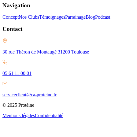
Navigation
Concept
Nos Clubs
Témoignages
Parrainage
Blog
Podcast
Contact
30 rue Théron de Montaugé 31200 Toulouse
05 61 11 00 01
serviceclient@ca-proteine.fr
© 2025 Protéine
Mentions légales
Confidentialité