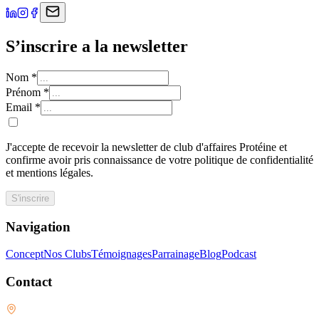
S’inscrire a la newsletter
Nom
*
Prénom
*
Email
*
J'accepte de recevoir la newsletter de club d'affaires Protéine et
confirme avoir pris connaissance de votre politique de confidentialité
et mentions légales.
S'inscrire
Navigation
Concept
Nos Clubs
Témoignages
Parrainage
Blog
Podcast
Contact