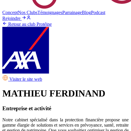
Concept
Nos Clubs
Témoignages
Parrainage
Blog
Podcast
Rejoindre
Retour au club Protéine
Visiter le site web
MATHIEU FERDINAND
Entreprise et activité
Notre cabinet spécialisé dans la protection financière propose une
gamme élargie de solutions et services en prévoyance, santé, retraite
et gestion de patrimoine. Que vous souhaitiez optimiser la gestion de