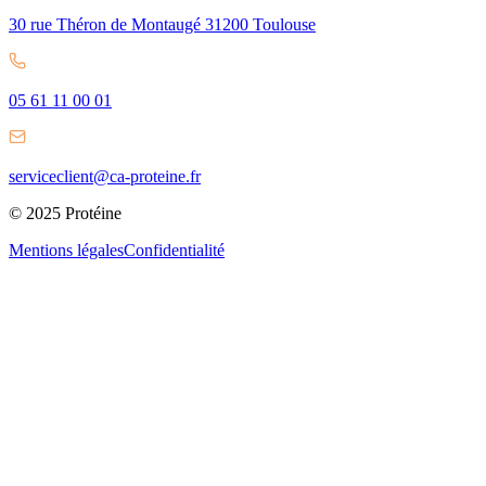
30 rue Théron de Montaugé 31200 Toulouse
05 61 11 00 01
serviceclient@ca-proteine.fr
© 2025 Protéine
Mentions légales
Confidentialité