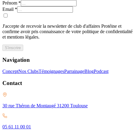
Prénom
*
Email
*
J'accepte de recevoir la newsletter de club d'affaires Protéine et
confirme avoir pris connaissance de votre politique de confidentialité
et mentions légales.
S'inscrire
Navigation
Concept
Nos Clubs
Témoignages
Parrainage
Blog
Podcast
Contact
30 rue Théron de Montaugé 31200 Toulouse
05 61 11 00 01