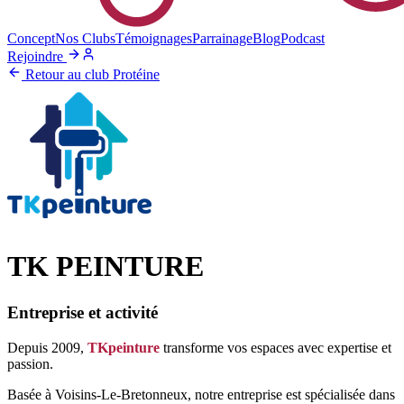
Concept
Nos Clubs
Témoignages
Parrainage
Blog
Podcast
Rejoindre
Retour au club Protéine
TK PEINTURE
Entreprise et activité
Depuis 2009,
TKpeinture
transforme vos espaces avec expertise et
passion.
Basée à Voisins-Le-Bretonneux, notre entreprise est spécialisée dans