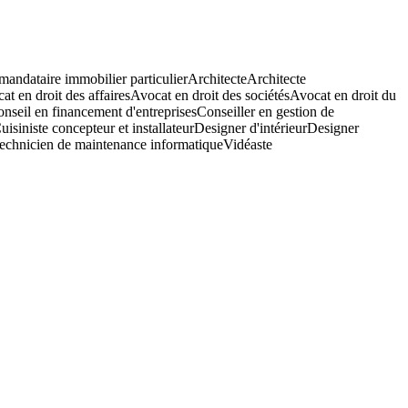
andataire immobilier particulier
Architecte
Architecte
at en droit des affaires
Avocat en droit des sociétés
Avocat en droit du
nseil en financement d'entreprises
Conseiller en gestion de
uisiniste concepteur et installateur
Designer d'intérieur
Designer
echnicien de maintenance informatique
Vidéaste