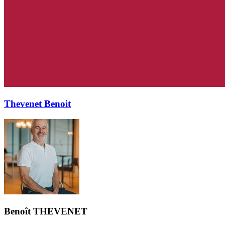
Thevenet Benoit
Benoît
THEVENET